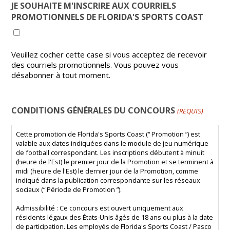
JE SOUHAITE M'INSCRIRE AUX COURRIELS
PROMOTIONNELS DE FLORIDA'S SPORTS COAST
Veuillez cocher cette case si vous acceptez de recevoir
des courriels promotionnels. Vous pouvez vous
désabonner à tout moment.
CONDITIONS GÉNÉRALES DU CONCOURS
(REQUIS)
Cette promotion de Florida's Sports Coast (“ Promotion ”) est
valable aux dates indiquées dans le module de jeu numérique
de football correspondant. Les inscriptions débutent à minuit
(heure de l'Est) le premier jour de la Promotion et se terminent à
midi (heure de l'Est) le dernier jour de la Promotion, comme
indiqué dans la publication correspondante sur les réseaux
sociaux (“ Période de Promotion ”).
Admissibilité : Ce concours est ouvert uniquement aux
résidents légaux des États-Unis âgés de 18 ans ou plus à la date
de participation. Les employés de Florida's Sports Coast / Pasco