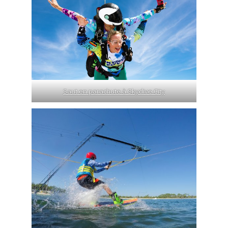
Saut en parachute à Skydive City