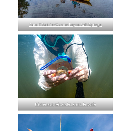
Parc d'État de Werner-Boyce Salt Springs
Pêche aux pétoncles dans le golfe