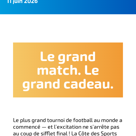
11 juin 2026
Le grand
match. Le
grand cadeau.
Le plus grand tournoi de football au monde a
commencé — et l'excitation ne s'arrête pas
au coup de sifflet final ! La Côte des Sports