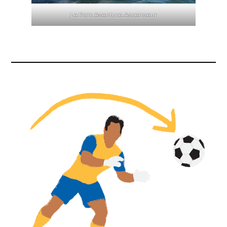
Le Parc Aventure Ascenseur