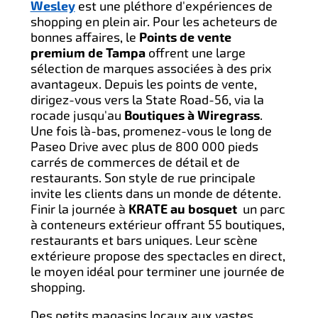
Wesley
est une pléthore d'expériences de
shopping en plein air. Pour les acheteurs de
bonnes affaires, le
Points de vente
premium de Tampa
offrent une large
sélection de marques associées à des prix
avantageux. Depuis les points de vente,
dirigez-vous vers la State Road-56, via la
rocade jusqu'au
Boutiques à Wiregrass
.
Une fois là-bas, promenez-vous le long de
Paseo Drive avec plus de 800 000 pieds
carrés de commerces de détail et de
restaurants. Son style de rue principale
invite les clients dans un monde de détente.
Finir la journée à
KRATE au bosquet
un parc
à conteneurs extérieur offrant 55 boutiques,
restaurants et bars uniques. Leur scène
extérieure propose des spectacles en direct,
le moyen idéal pour terminer une journée de
shopping.
Des petits magasins locaux aux vastes