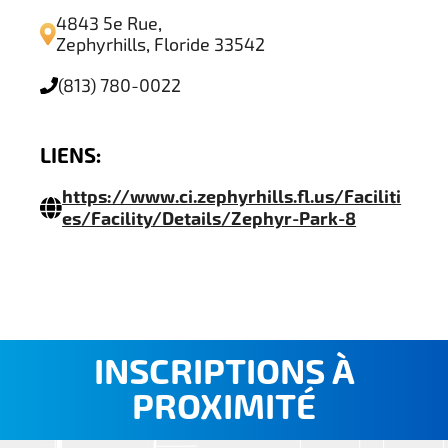
4843 5e Rue,
Zephyrhills, Floride 33542
(813) 780-0022
LIENS:
https://www.ci.zephyrhills.fl.us/Faciliti
es/Facility/Details/Zephyr-Park-8
INSCRIPTIONS À
PROXIMITÉ