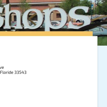
ive
 Floride 33543