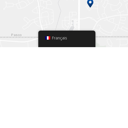
Français