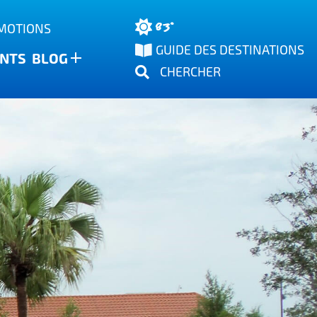
83°
OMOTIONS
GUIDE DES DESTINATIONS
NTS
BLOG
CHERCHER