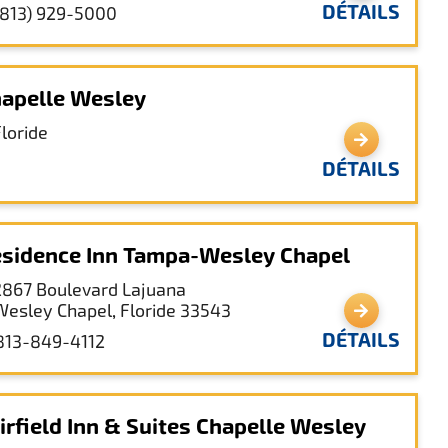
DÉTAILS
(813) 929-5000
apelle Wesley
Floride
DÉTAILS
sidence Inn Tampa-Wesley Chapel
2867 Boulevard Lajuana
Wesley Chapel, Floride 33543
DÉTAILS
813-849-4112
irfield Inn & Suites Chapelle Wesley