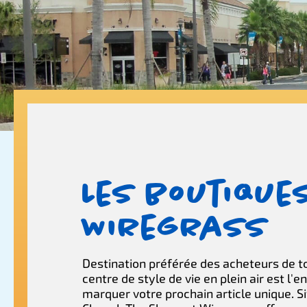
Les boutique
Wiregrass
Destination préférée des acheteurs de t
centre de style de vie en plein air est l'e
marquer votre prochain article unique. S