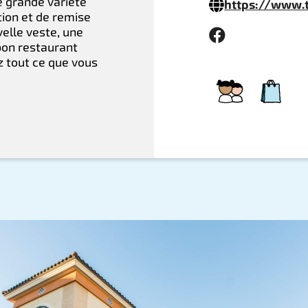
e grande variété
https://www.
tion et de remise
elle veste, une
bon restaurant
 tout ce que vous