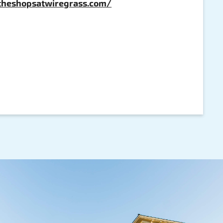
theshopsatwiregrass.com/