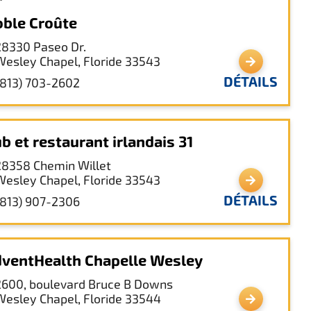
ble Croûte
28330 Paseo Dr.
Wesley Chapel, Floride 33543
DÉTAILS
(813) 703-2602
b et restaurant irlandais 31
28358 Chemin Willet
Wesley Chapel, Floride 33543
DÉTAILS
(813) 907-2306
ventHealth Chapelle Wesley
2600, boulevard Bruce B Downs
Wesley Chapel, Floride 33544