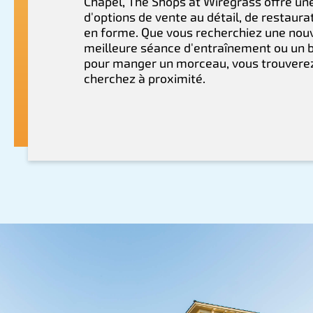
Chapel, The Shops at Wiregrass offre un
d'options de vente au détail, de restaura
en forme. Que vous recherchiez une nouv
meilleure séance d'entraînement ou un 
pour manger un morceau, vous trouverez
cherchez à proximité.