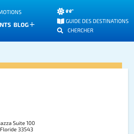
88°
OMOTIONS
GUIDE DES DESTINATIONS
NTS
BLOG
CHERCHER
azza Suite 100
 Floride 33543