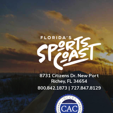
8731 Citizens Dr. New Port
Richey, FL 34654
800.842.1873 | 727.847.8129