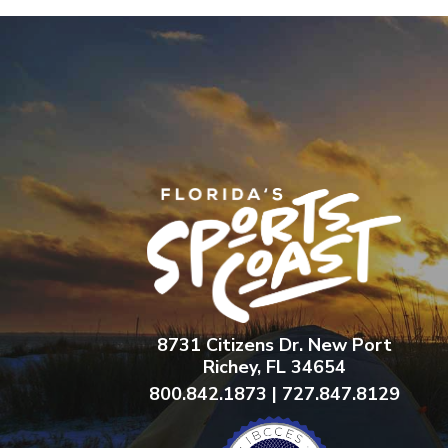
8731 Citizens Dr. New Port
Richey, FL 34654
800.842.1873 | 727.847.8129