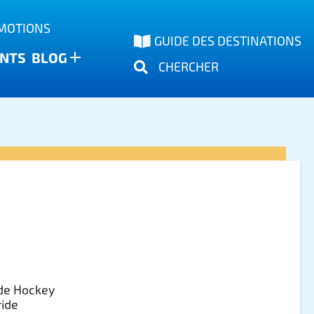
OMOTIONS
GUIDE DES DESTINATIONS
NTS
BLOG
CHERCHER
de Hockey
ride