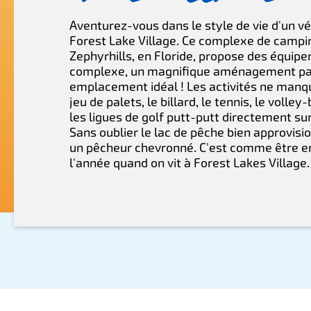
Aventurez-vous dans le style de vie d'un vér
Forest Lake Village. Ce complexe de campi
Zephyrhills, en Floride, propose des équip
complexe, un magnifique aménagement pa
emplacement idéal ! Les activités ne manq
jeu de palets, le billard, le tennis, le volley-
les ligues de golf putt-putt directement sur
Sans oublier le lac de pêche bien approvisio
un pêcheur chevronné. C'est comme être e
l'année quand on vit à Forest Lakes Village.