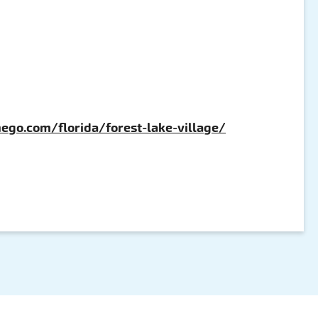
hego.com/florida/forest-lake-village/