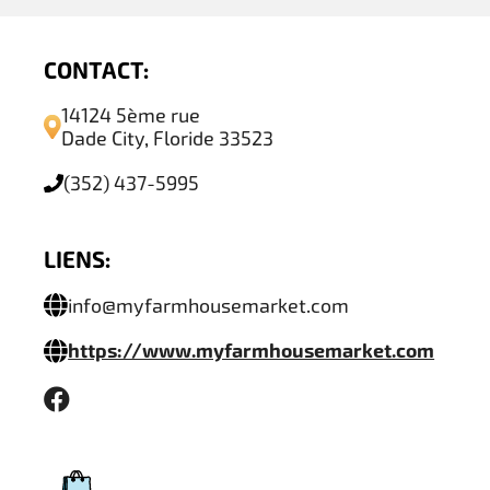
CONTACT:
14124 5ème rue
Dade City, Floride 33523
(352) 437-5995
LIENS:
info@myfarmhousemarket.com
https://www.myfarmhousemarket.com