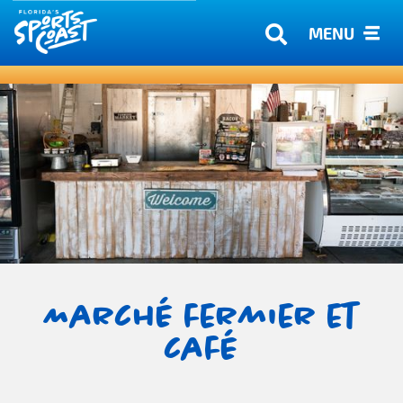
MENU
Marché fermier et
café