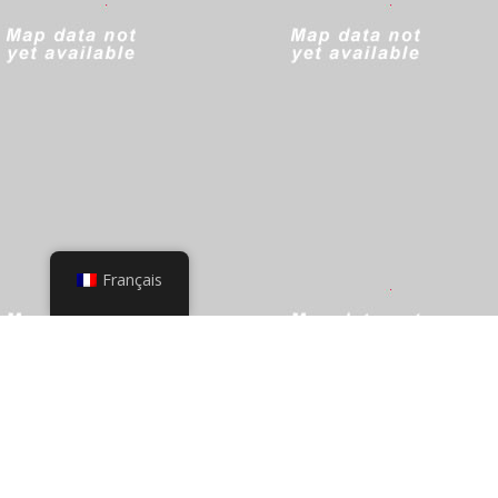
Français