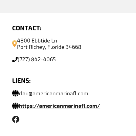
CONTACT:
4800 Ebbtide Ln
Port Richey, Floride 34668
(727) 842-4065
LIENS:
rlau@americanmarinafl.com
https://americanmarinafl.com/