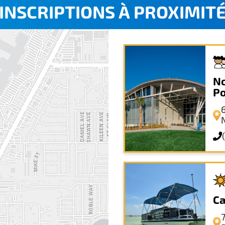
INSCRIPTIONS À PROXIMIT
No
Po
Ca