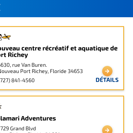
É
uveau centre récréatif et aquatique de
rt Richey
6630, rue Van Buren.
Nouveau Port Richey, Floride 34653
DÉTAILS
(727) 841-4560
lamari Adventures
7729 Grand Blvd