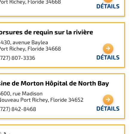
Port Richey, Floride 34668
DÉTAILS
rsures de requin sur la rivière
5430, avenue Baylea
Port Richey, Floride 34668
DÉTAILS
(727) 807-3336
ine de Morton Hôpital de North Bay
6600, rue Madison
Nouveau Port Richey, Floride 34652
DÉTAILS
(727) 842-8468