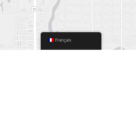
Français