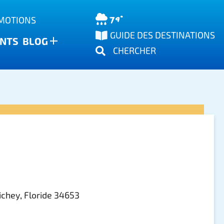
79°
OMOTIONS
GUIDE DES DESTINATIONS
NTS
BLOG
CHERCHER
chey, Floride 34653