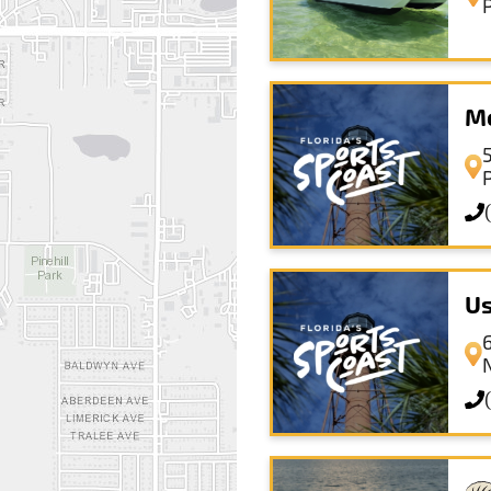
Mo
Us