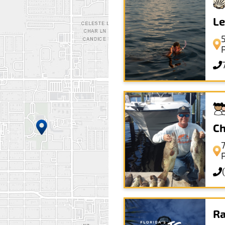
Le
Ch
Ra