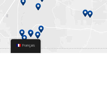
Français