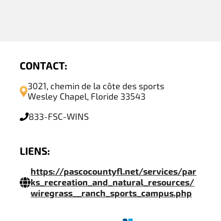
CONTACT:
3021, chemin de la côte des sports
Wesley Chapel, Floride 33543
833-FSC-WINS
LIENS:
https://pascocountyfl.net/services/par
ks_recreation_and_natural_resources/
wiregrass__ranch_sports_campus.php