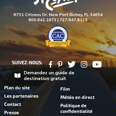
8731 Citizens Dr. New Port Richey, FL 34654
800.842.1873 | 727.847.8129
SUIVEZ-NOUS:
Demandez un guide de
destination gratuit
Plan du site
Film
Les partenaires
Météo en direct
Contact
Politique de
confidentialité
Presse