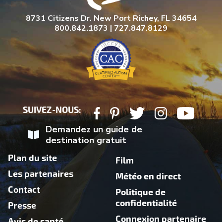
8731 Citizens Dr. New Port Richey, FL 34654
800.842.1873 | 727.847.8129
SUIVEZ-NOUS:
Demandez un guide de
destination gratuit
Plan du site
Film
Les partenaires
Météo en direct
Contact
Politique de
confidentialité
Presse
Connexion partenaire
Avis de santé