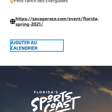
Petit ranch des Everglades
https://savagerace.com/event/florida-
spring-2021/
AJOUTER AU
CALENDRIER