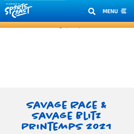
MENU
Savage Race &
Savage Blitz
Printemps 2021