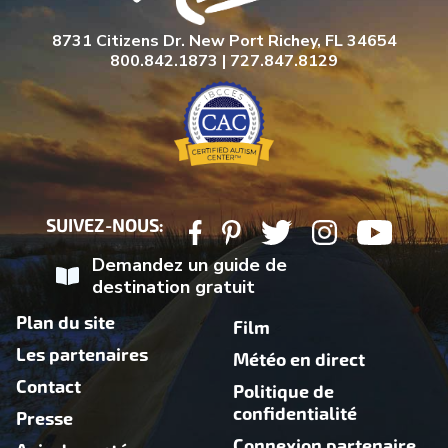
8731 Citizens Dr. New Port Richey, FL 34654
800.842.1873 | 727.847.8129
SUIVEZ-NOUS:
Demandez un guide de
destination gratuit
Plan du site
Film
Les partenaires
Météo en direct
Contact
Politique de
confidentialité
Presse
Connexion partenaire