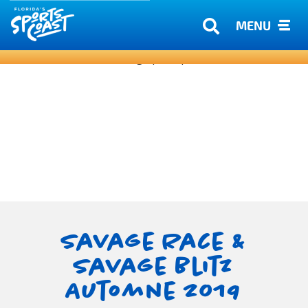
MENU
Savage Race &
Savage Blitz
Automne 2019