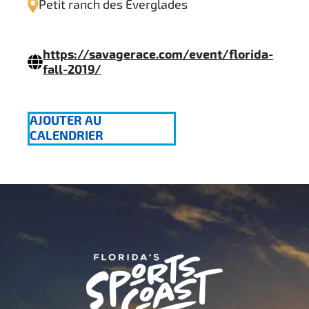
Petit ranch des Everglades
https://savagerace.com/event/florida-
fall-2019/
AJOUTER AU
CALENDRIER