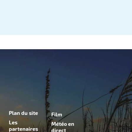
Plan du site
Film
Les
Météo en
partenaires
direct