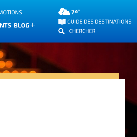
74°
OMOTIONS
GUIDE DES DESTINATIONS
NTS
BLOG
CHERCHER