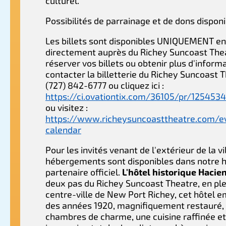
culturel.
Possibilités de parrainage et de dons disponi
Les billets sont disponibles UNIQUEMENT en
directement auprès du Richey Suncoast The
réserver vos billets ou obtenir plus d'informa
contacter la billetterie du Richey Suncoast 
(727) 842-6777 ou cliquez ici :
https://ci.ovationtix.com/36105/pr/125453
ou visitez :
https://www.richeysuncoasttheatre.com/e
calendar
Pour les invités venant de l'extérieur de la vi
hébergements sont disponibles dans notre h
partenaire officiel.
L'hôtel historique Hacie
deux pas du Richey Suncoast Theatre, en pl
centre-ville de New Port Richey, cet hôtel
des années 1920, magnifiquement restauré,
chambres de charme, une cuisine raffinée e