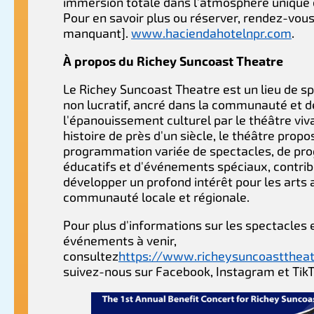
immersion totale dans l'atmosphère unique de
Pour en savoir plus ou réserver, rendez-vous 
manquant].
www.haciendahotelnpr.com
.
À propos du Richey Suncoast Theatre
Le Richey Suncoast Theatre est un lieu de s
non lucratif, ancré dans la communauté et d
l'épanouissement culturel par le théâtre viva
histoire de près d'un siècle, le théâtre prop
programmation variée de spectacles, de p
éducatifs et d'événements spéciaux, contrib
développer un profond intérêt pour les arts a
communauté locale et régionale.
Pour plus d'informations sur les spectacles 
événements à venir,
consultez
https://www.richeysuncoastthea
suivez-nous sur Facebook, Instagram et Tik