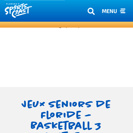
MENU
Jeux seniors de
Floride –
Basketball 3