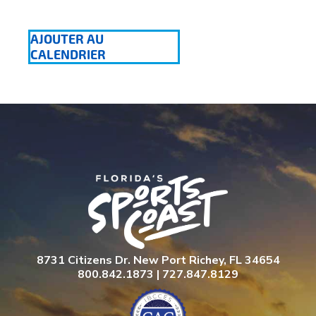
AJOUTER AU
CALENDRIER
8731 Citizens Dr. New Port Richey, FL 34654
800.842.1873 | 727.847.8129