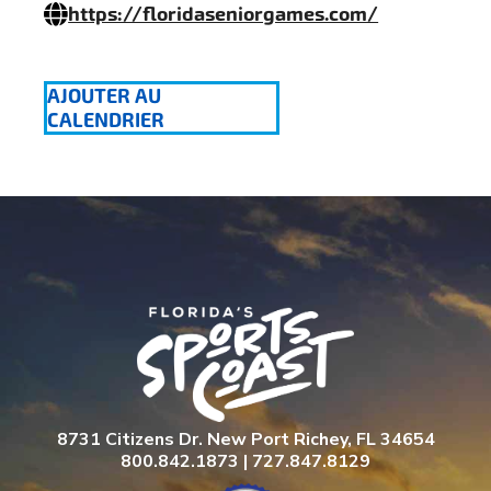
https://floridaseniorgames.com/
AJOUTER AU
CALENDRIER
8731 Citizens Dr. New Port Richey, FL 34654
800.842.1873 | 727.847.8129