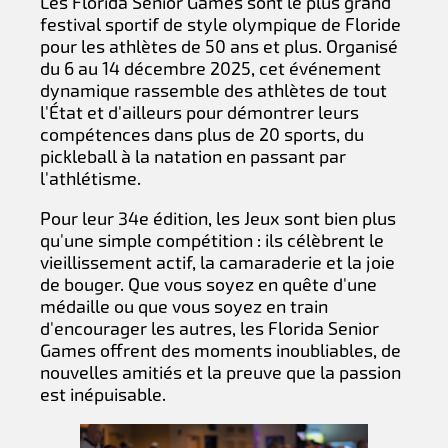
Les Florida Senior Games sont le plus grand
festival sportif de style olympique de Floride
pour les athlètes de 50 ans et plus. Organisé
du 6 au 14 décembre 2025, cet événement
dynamique rassemble des athlètes de tout
l'État et d'ailleurs pour démontrer leurs
compétences dans plus de 20 sports, du
pickleball à la natation en passant par
l'athlétisme.
Pour leur 34e édition, les Jeux sont bien plus
qu'une simple compétition : ils célèbrent le
vieillissement actif, la camaraderie et la joie
de bouger. Que vous soyez en quête d'une
médaille ou que vous soyez en train
d'encourager les autres, les Florida Senior
Games offrent des moments inoubliables, de
nouvelles amitiés et la preuve que la passion
est inépuisable.