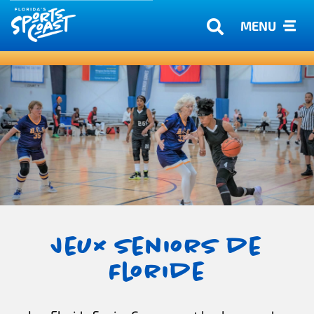
MENU
Jeux seniors de
Floride