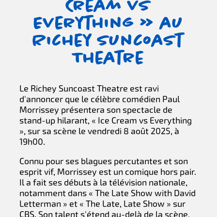
Cream vs
Everything » au
Richey Suncoast
Theatre
Le Richey Suncoast Theatre est ravi
d'annoncer que le célèbre comédien Paul
Morrissey présentera son spectacle de
stand-up hilarant, « Ice Cream vs Everything
», sur sa scène le vendredi 8 août 2025, à
19h00.
Connu pour ses blagues percutantes et son
esprit vif, Morrissey est un comique hors pair.
Il a fait ses débuts à la télévision nationale,
notamment dans « The Late Show with David
Letterman » et « The Late, Late Show » sur
CBS. Son talent s'étend au-delà de la scène,