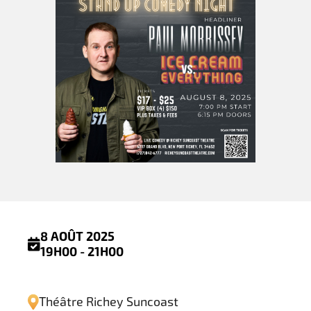
8 AOÛT 2025
19H00 - 21H00
Théâtre Richey Suncoast