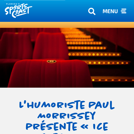
MENU
L'humoriste Paul
Morrissey
présente « Ice