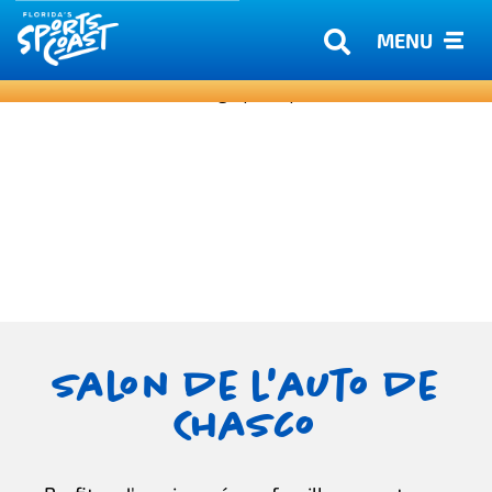
MENU
Salon de l'auto de
Chasco