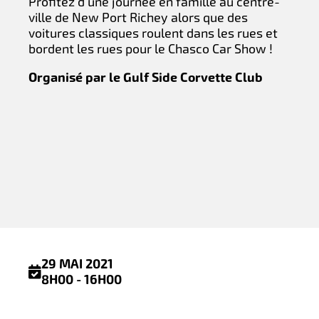
Profitez d'une journée en famille au centre-
ville de New Port Richey alors que des
voitures classiques roulent dans les rues et
bordent les rues pour le Chasco Car Show !
Organisé par le Gulf Side Corvette Club
29 MAI 2021
8H00 - 16H00