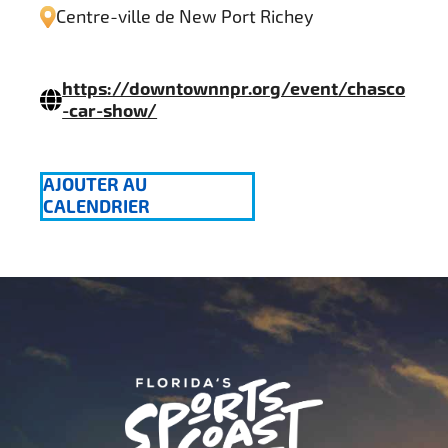
Centre-ville de New Port Richey
https://downtownnpr.org/event/chasco
-car-show/
AJOUTER AU
CALENDRIER