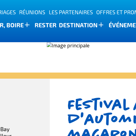
IAGES
RÉUNIONS
LES PARTENAIRES
OFFRES ET PR
, BOIRE
RESTER
DESTINATION
ÉVÉNEME
ature
Festival
d'autom
macaron
 Bay
lleur