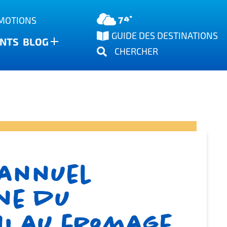
74°
OMOTIONS
GUIDE DES DESTINATIONS
NTS
BLOG
CHERCHER
 annuel
ne du
i au fromage