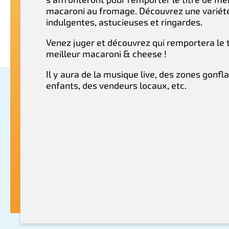
macaroni au fromage. Découvrez une variété
indulgentes, astucieuses et ringardes.
Venez juger et découvrez qui remportera le t
meilleur macaroni & cheese !
Il y aura de la musique live, des zones gonfl
enfants, des vendeurs locaux, etc.