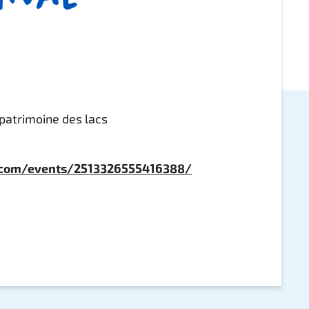
patrimoine des lacs
.com/events/2513326555416388/