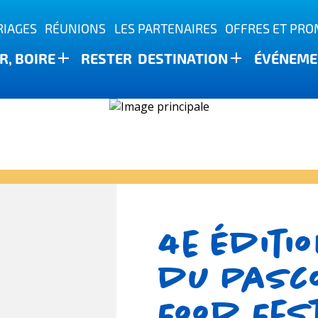
IAGES
RÉUNIONS
LES PARTENAIRES
OFFRES ET PR
, BOIRE
RESTER
DESTINATION
ÉVÉNEME
ature
4e éditi
du Pasco
Food Fes