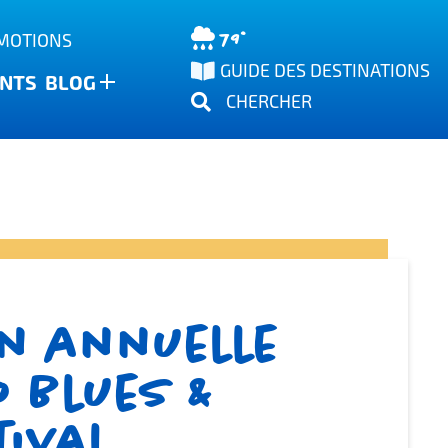
79°
OMOTIONS
GUIDE DES DESTINATIONS
NTS
BLOG
CHERCHER
on annuelle
 Blues &
tival