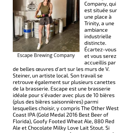
Company, qui
est située sur
une place à
Trinity, a une
ambiance
industrielle
distincte.
Écartez-vous
Escape Brewing Company
et vous serez
accueillis par
de belles œuvres d'art sur les murs de V.
Steiner, un artiste local. Son travail se
retrouve également sur plusieurs canettes
de la brasserie. Escape est une brasserie
idéale pour s'évader avec plus de 10 bières
(plus des bières saisonnières) parmi
lesquelles choisir, y compris The Other West
Coast IPA (Gold Medal 2016 Best Beer of
Florida), Goofy Footed Wheat Ale, 880 Red
Ale et Chocolate Milky Love Lait Stout. Si