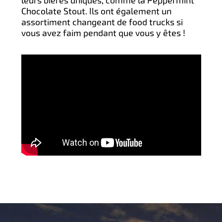
leurs bières uniques, comme la Peppermint
Chocolate Stout. Ils ont également un
assortiment changeant de food trucks si
vous avez faim pendant que vous y êtes !