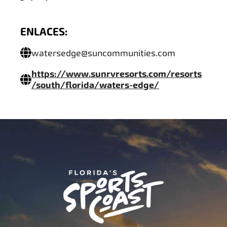
ENLACES:
watersedge@suncommunities.com
https://www.sunrvresorts.com/resorts
/south/florida/waters-edge/