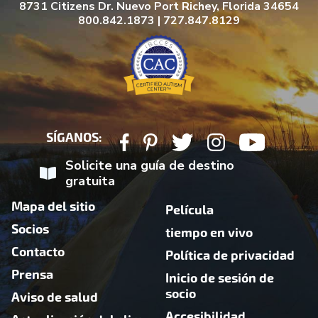
8731 Citizens Dr. Nuevo Port Richey, Florida 34654
800.842.1873 | 727.847.8129
SÍGANOS:
Solicite una guía de destino
gratuita
Mapa del sitio
Película
Socios
tiempo en vivo
Contacto
Política de privacidad
Prensa
Inicio de sesión de
socio
Aviso de salud
Accesibilidad