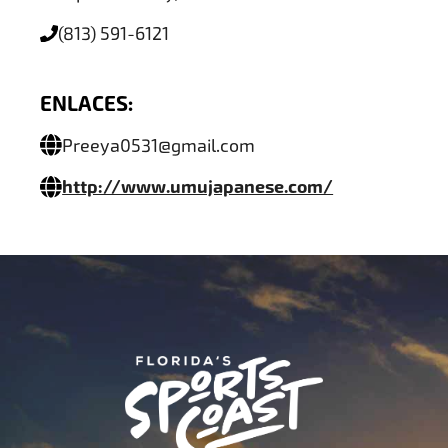
(813) 591-6121
ENLACES:
Preeya0531@gmail.com
http://www.umujapanese.com/