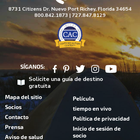
8731 Citizens Dr. Nuevo Port Richey, Florida 34654
800.842.1873 | 727.847.8129
SÍGANOS:
Solicite una guía de destino
gratuita
Mapa del sitio
Película
Socios
tiempo en vivo
Contacto
Política de privacidad
Prensa
Inicio de sesión de
socio
Aviso de salud