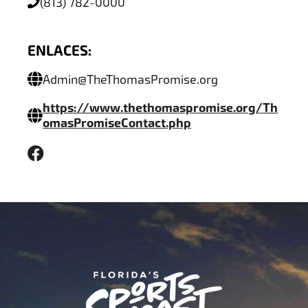
(813) 782-0000
ENLACES:
Admin@TheThomasPromise.org
https://www.thethomaspromise.org/Th
omasPromiseContact.php