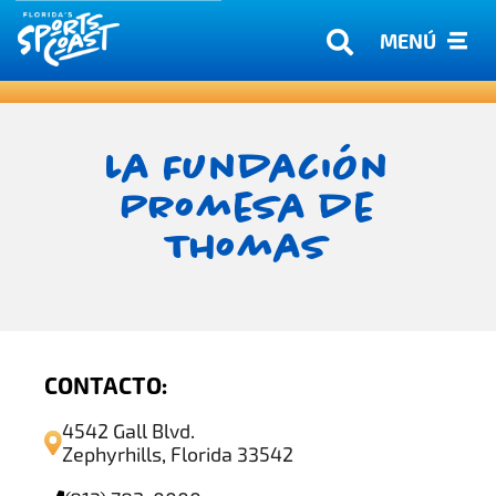
MENÚ
La Fundación
Promesa de
Thomas
CONTACTO:
4542 Gall Blvd.
Zephyrhills, Florida 33542