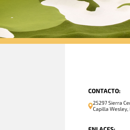
CONTACTO:
25297 Sierra Ce
Capilla Wesley, 
ENLACES: