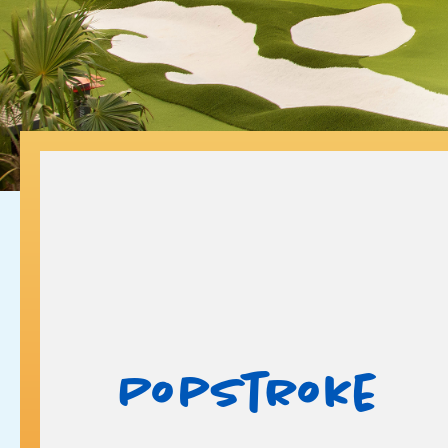
PopStroke