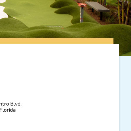
ntro Blvd.
Florida