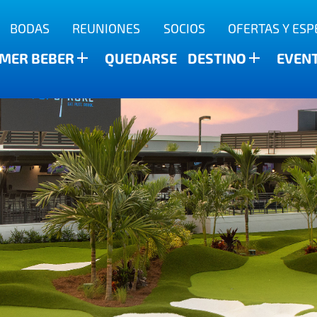
BODAS
REUNIONES
SOCIOS
OFERTAS Y ESP
a
MER BEBER
QUEDARSE
DESTINO
EVEN