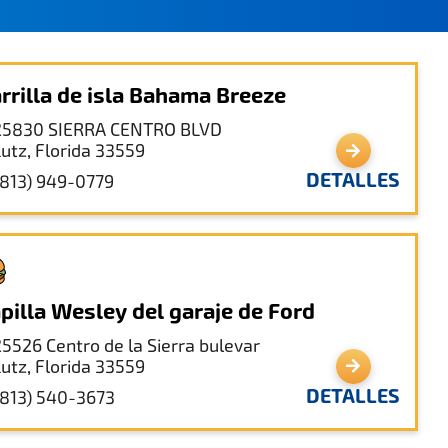
rrilla de isla Bahama Breeze
25830 SIERRA CENTRO BLVD
Lutz, Florida 33559
DETALLES
(813) 949-0779
pilla Wesley del garaje de Ford
25526 Centro de la Sierra bulevar
Lutz, Florida 33559
DETALLES
(813) 540-3673