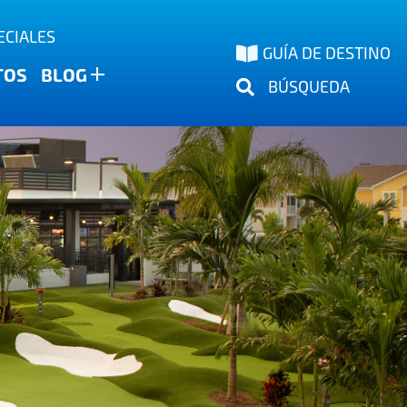
ECIALES
GUÍA DE DESTINO
TOS
BLOG
BÚSQUEDA