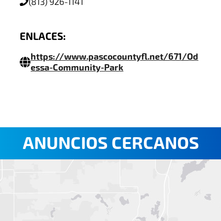
(813) 926-1141
ENLACES:
https://www.pascocountyfl.net/671/Od
essa-Community-Park
ANUNCIOS CERCANOS