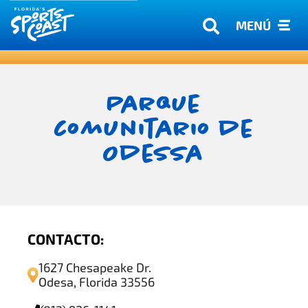
MENÚ
Parque
comunitario de
Odessa
CONTACTO:
1627 Chesapeake Dr.
Odesa, Florida 33556