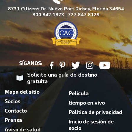
8731 Citizens Dr. Nuevo Port Richey, Florida 34654
800.842.1873 | 727.847.8129
SÍGANOS:
Solicite una guía de destino
gratuita
Mapa del sitio
Película
Socios
tiempo en vivo
Contacto
Política de privacidad
Prensa
Inicio de sesión de
socio
Aviso de salud