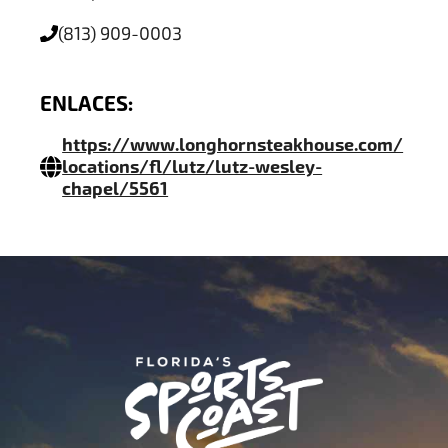
(813) 909-0003
ENLACES:
https://www.longhornsteakhouse.com/
locations/fl/lutz/lutz-wesley-
chapel/5561