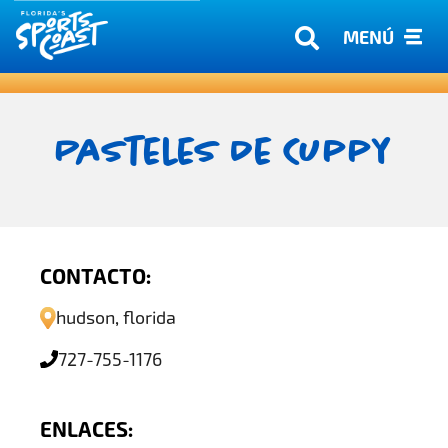
MENÚ
Pasteles De Cuppy
CONTACTO:
hudson, florida
727-755-1176
ENLACES: