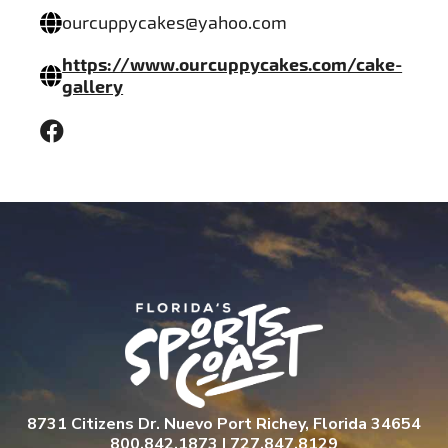
ourcuppycakes@yahoo.com
https://www.ourcuppycakes.com/cake-
gallery
8731 Citizens Dr. Nuevo Port Richey, Florida 34654
800.842.1873 | 727.847.8129