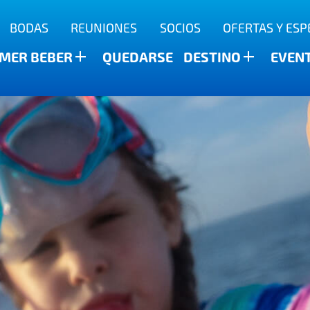
BODAS
REUNIONES
SOCIOS
OFERTAS Y ESP
a
MER BEBER
QUEDARSE
DESTINO
EVEN