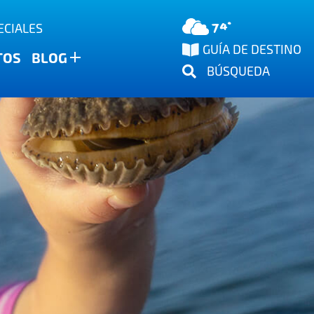
74°
ECIALES
GUÍA DE DESTINO
TOS
BLOG
BÚSQUEDA