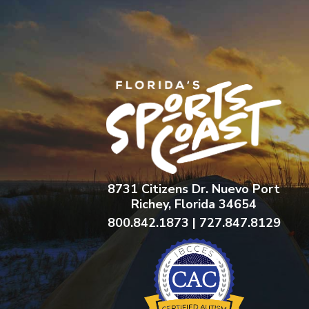
8731 Citizens Dr. Nuevo Port
Richey, Florida 34654
800.842.1873 | 727.847.8129