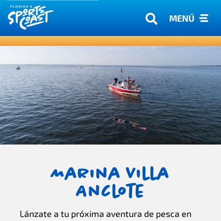
MENÚ
Marina Villa
Anclote
Lánzate a tu próxima aventura de pesca en