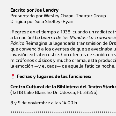
Escrito por Joe Landry
Presentado por Wesley Chapel Theater Group
Dirigida por Se'a Shelley-Ryan
¡Regrese en el tiempo a 1938, cuando un radioteat
a la nación!
La Guerra de los Mundos: La Transmisi
Pánico
Reimagina la legendaria transmisión de Or
que convenció a los oyentes de que se avecinaba 
invasión extraterrestre. Con efectos de sonido en v
micrófonos clásicos y mucho drama, esta producc
la emoción —y el caos— de aquella fatídica noche.
Fechas y lugares de las funciones:
Centro Cultural de la Biblioteca del Teatro Star
(
12118 Lake Blanche Dr, Odessa, FL 33556)
8 y 9 de noviembre a las 14:00 h
***************************************************