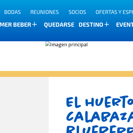
BODAS
REUNIONES
SOCIOS
OFERTAS Y ESP
a
MER BEBER
QUEDARSE
DESTINO
EVEN
El huert
calabaz
Blueber