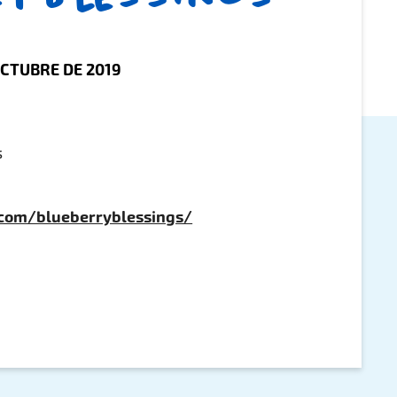
OCTUBRE DE 2019
s
com/blueberryblessings/