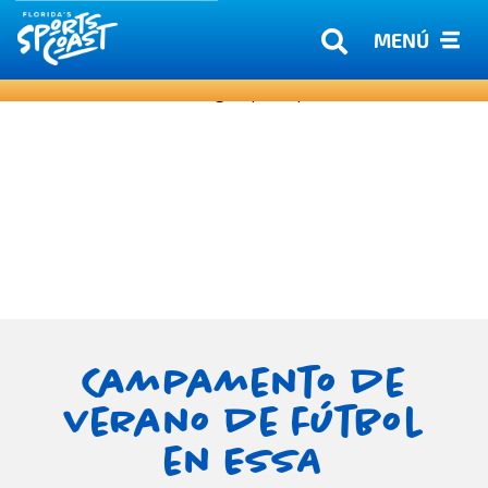
MENÚ
Campamento de
verano de fútbol
en ESSA