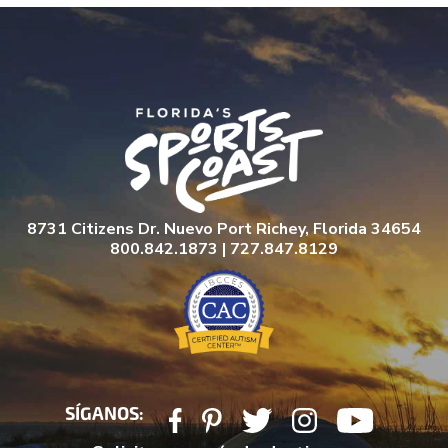
4 DE JUNIO DE 2026
18 DE JUNIO DE 2026
2 DE JULIO DE 2026
16 DE JULIO DE 2026
8731 Citizens Dr. Nuevo Port Richey, Florida 34654
800.842.1873 | 727.847.8129
SÍGANOS: