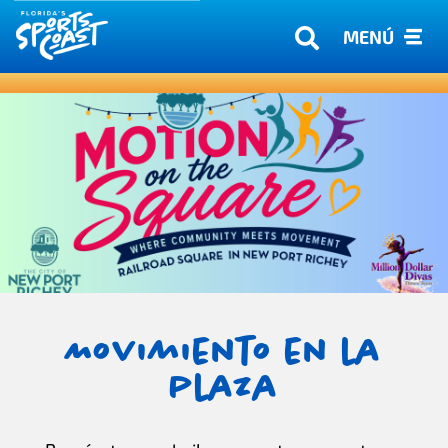
MENÚ
Movimiento en la
plaza