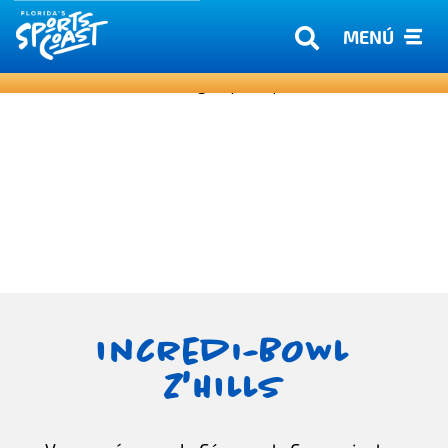
MENÚ
Incredi-BOWL
Z'HILLS