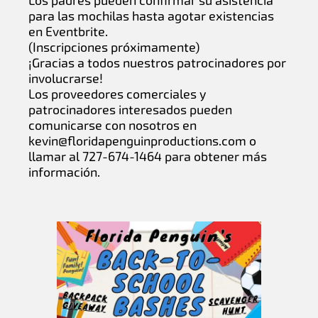
Los padres pueden confirmar su asistencia
para las mochilas hasta agotar existencias
en Eventbrite.
(Inscripciones próximamente)
¡Gracias a todos nuestros patrocinadores por
involucrarse!
Los proveedores comerciales y
patrocinadores interesados pueden
comunicarse con nosotros en
kevin@floridapenguinproductions.com
o
llamar al 727-674-1464 para obtener más
información.