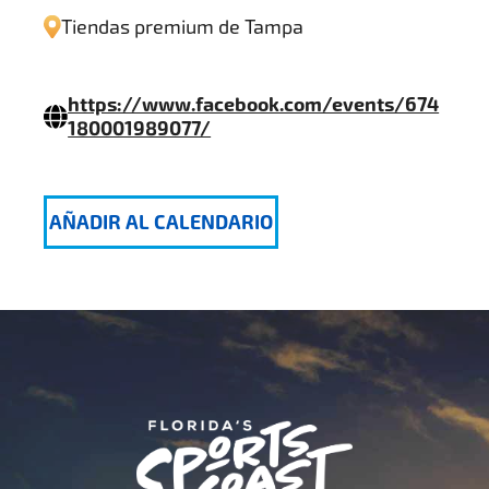
Tiendas premium de Tampa
https://www.facebook.com/events/674
180001989077/
AÑADIR AL CALENDARIO