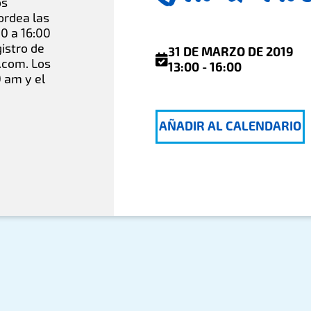
os
ordea las
0 a 16:00
istro de
31 DE MARZO DE 2019
.com. Los
13:00 - 16:00
0 am y el
AÑADIR AL CALENDARIO