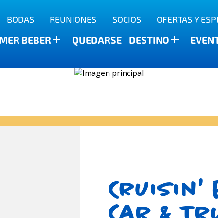
BODAS
REUNIONES
SOCIOS
OFERTAS Y ESP
a
MER BEBER
QUEDARSE
DESTINO
EVEN
Cruisin'
Car & Tr