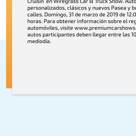
Cruisin' en Wiregrass Car & Truck Show. Aut
personalizados, clásicos y nuevos Pasea y b
calles. Domingo, 31 de marzo de 2019 de 12:0
horas. Para obtener información sobre el reg
automóviles, visite www.premiumcarshows
autos participantes deben llegar entre las 1
mediodía.