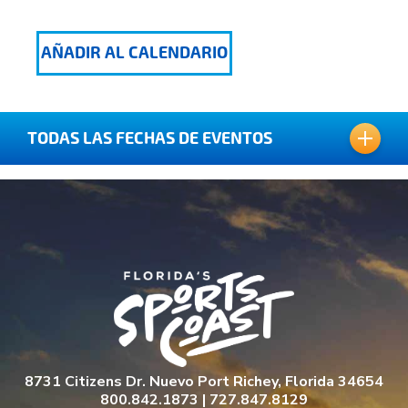
AÑADIR AL CALENDARIO
TODAS LAS FECHAS DE EVENTOS
06 DE DICIEMBRE DE 2019
07 DICIEMBRE 2019
8731 Citizens Dr. Nuevo Port Richey, Florida 34654
800.842.1873 | 727.847.8129