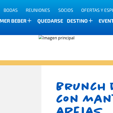
BODAS
REUNIONES
SOCIOS
OFERTAS Y ESP
a
MER BEBER
QUEDARSE
DESTINO
EVEN
Brunch 
con man
abejas