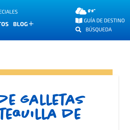
82°
ECIALES
GUÍA DE DESTINO
TOS
BLOG
BÚSQUEDA
de galletas
tequilla de