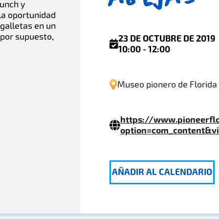
runch y
 la oportunidad
 galletas en un
 por supuesto,
23 DE OCTUBRE DE 2019
10:00 - 12:00
Museo pionero de Florida
https://www.pioneerfl
option=com_content&vi
AÑADIR AL CALENDARIO