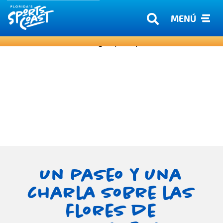
MENÚ
Un paseo y una
charla sobre las
flores de