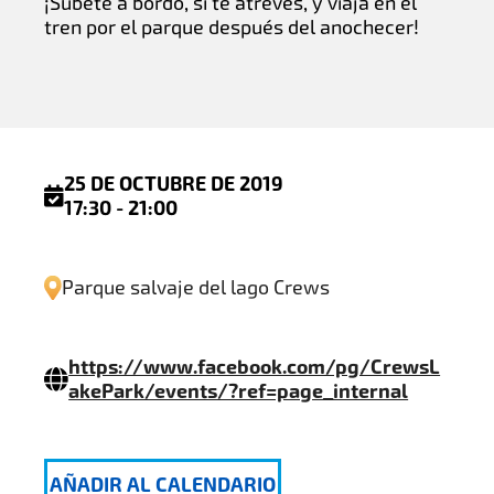
¡Súbete a bordo, si te atreves, y viaja en el
tren por el parque después del anochecer!
25 DE OCTUBRE DE 2019
17:30 - 21:00
Parque salvaje del lago Crews
https://www.facebook.com/pg/CrewsL
akePark/events/?ref=page_internal
AÑADIR AL CALENDARIO