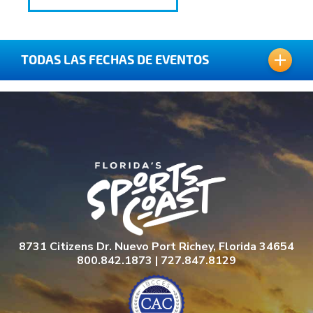
TODAS LAS FECHAS DE EVENTOS
25 DE OCTUBRE DE 2019
26 DE OCTUBRE DE 2019
8731 Citizens Dr. Nuevo Port Richey, Florida 34654
800.842.1873 | 727.847.8129