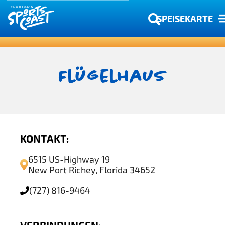
SPEISEKARTE
Flügelhaus
KONTAKT:
6515 US-Highway 19
New Port Richey, Florida 34652
(727) 816-9464