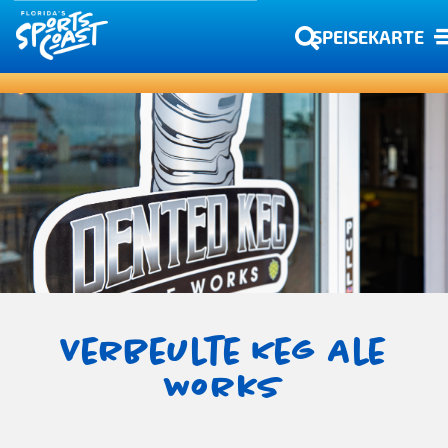
SPEISEKARTE
Verbeulte Keg Ale
Works