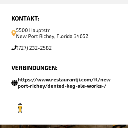
KONTAKT:
5500 Hauptstr
New Port Richey, Florida 34652
(727) 232-2582
VERBINDUNGEN:
https://www.restaurantji.com/fl/new-
port-richey/dented-keg-ale-works-/