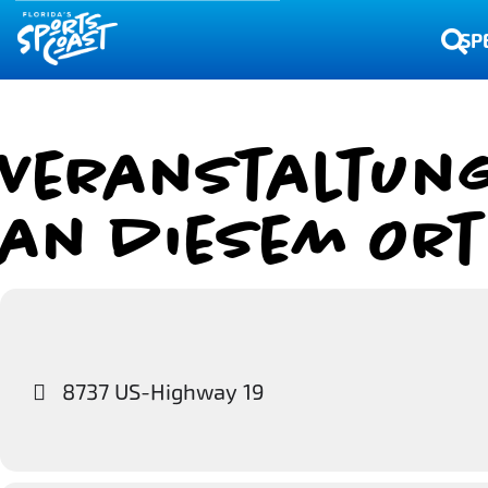
SP
Veranstaltun
an diesem Ort
8737 US-Highway 19