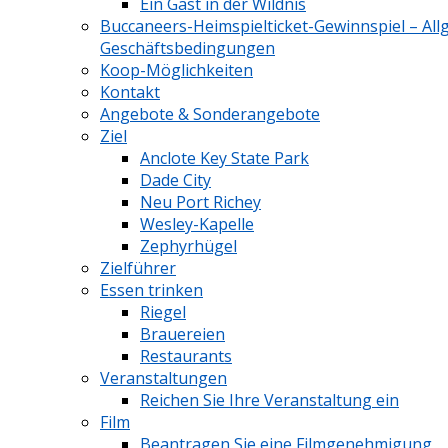
Ein Gast in der Wildnis
Buccaneers-Heimspielticket-Gewinnspiel – Al
Geschäftsbedingungen
Koop-Möglichkeiten
Kontakt
Angebote & Sonderangebote
Ziel
Anclote Key State Park
Dade City
Neu Port Richey
Wesley-Kapelle
Zephyrhügel
Zielführer
Essen trinken
Riegel
Brauereien
Restaurants
Veranstaltungen
Reichen Sie Ihre Veranstaltung ein
Film
Beantragen Sie eine Filmgenehmigung