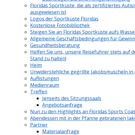
Floridas Sportküste, die als zertifiziertes Au
ausgewiesen ist
Logos der Sportküste Floridas
Kostenlose Fotobibliothek
Steigen Sie an Floridas Sportküste aufs Wasse
Allgemeine Geschäftsbedingungen für Gewinn
Gesundheitsberatung
Helfen Sie uns, unsere Reiseführer stets auf
Stand zu halten!
Heim
Unwiderstehliche gegrillte Jakobsmuscheln in 
Auflistungen
Medienraum
Treffen
Jenseits des Sitzungssaals
Angebotsanfrage
Nun zu den Highlights an Floridas Sports Coa
Abendessen mit in der Pfanne gebratenen Ja
Partner
Materialanfrage