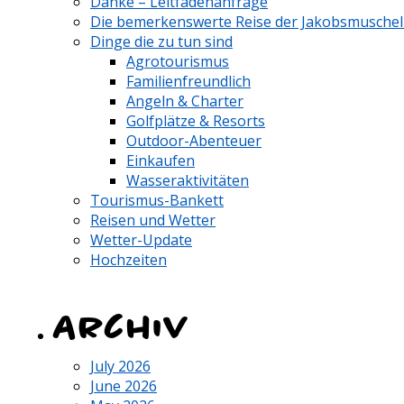
Danke – Leitfadenanfrage
Die bemerkenswerte Reise der Jakobsmusche
Dinge die zu tun sind
Agrotourismus
Familienfreundlich
Angeln & Charter
Golfplätze & Resorts
Outdoor-Abenteuer
Einkaufen
Wasseraktivitäten
Tourismus-Bankett
Reisen und Wetter
Wetter-Update
Hochzeiten
Archiv
July 2026
June 2026