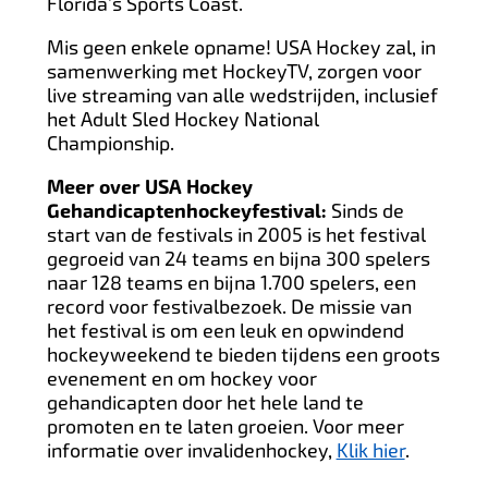
Florida's Sports Coast.
Mis geen enkele opname! USA Hockey zal, in
samenwerking met HockeyTV, zorgen voor
live streaming van alle wedstrijden, inclusief
het Adult Sled Hockey National
Championship.
Meer over USA Hockey
Gehandicaptenhockeyfestival:
Sinds de
start van de festivals in 2005 is het festival
gegroeid van 24 teams en bijna 300 spelers
naar 128 teams en bijna 1.700 spelers, een
record voor festivalbezoek. De missie van
het festival is om een leuk en opwindend
hockeyweekend te bieden tijdens een groots
evenement en om hockey voor
gehandicapten door het hele land te
promoten en te laten groeien. Voor meer
informatie over invalidenhockey,
Klik hier
.