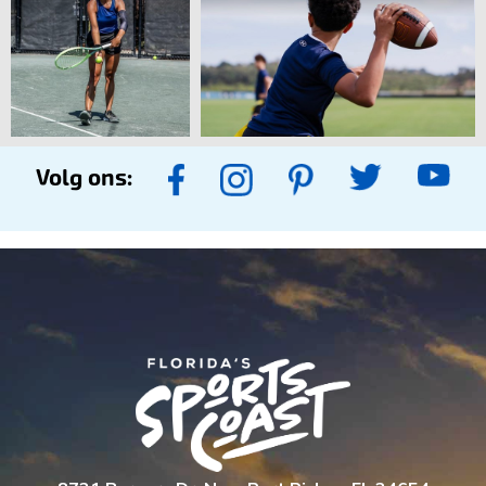
Volg ons: