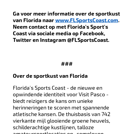
Ga voor meer informatie over de sportkust
van Florida naar
www.FLSportsCoast.com
.
Neem contact op met Florida's Sport's
Coast via sociale media op Facebook,
Twitter en Instagram @FLSportsCoast.
###
Over de sportkust van Florida
Florida's Sports Coast - de nieuwe en
opwindende identiteit voor Visit Pasco -
biedt reizigers de kans om unieke
herinneringen te scoren met spannende
atletische kansen. De thuisbasis van 742
vierkante mijl glooiende groene heuvels,
schilderachtige kustlijnen, talloze
amateursportlocaties en -complexen,