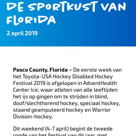
de sportkust van
Florida
2 april 2019
Pasco County, Florida –
De eerste week van
het Toyota-USA Hockey Disabled Hockey
Festival 2019 is afgelopen in AdventHealth
Center Ice, waar atleten van alle leeftijden
het ijs op gingen om te strijden in blind,
doof/slechthorend hockey, speciaal hockey,
staand geamputeerd hockey en Warrior
Division-hockey.
Dit weekend (4-7 april) begint de tweede
ronde van het festival van dit jaar, met