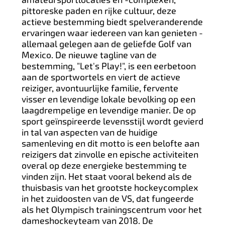
pittoreske paden en rijke cultuur, deze
actieve bestemming biedt spelveranderende
ervaringen waar iedereen van kan genieten -
allemaal gelegen aan de geliefde Golf van
Mexico. De nieuwe tagline van de
bestemming, "Let's Play!", is een eerbetoon
aan de sportwortels en viert de actieve
reiziger, avontuurlijke familie, fervente
visser en levendige lokale bevolking op een
laagdrempelige en levendige manier. De op
sport geïnspireerde levensstijl wordt gevierd
in tal van aspecten van de huidige
samenleving en dit motto is een belofte aan
reizigers dat zinvolle en epische activiteiten
overal op deze energieke bestemming te
vinden zijn. Het staat vooral bekend als de
thuisbasis van het grootste hockeycomplex
in het zuidoosten van de VS, dat fungeerde
als het Olympisch trainingscentrum voor het
dameshockeyteam van 2018. De