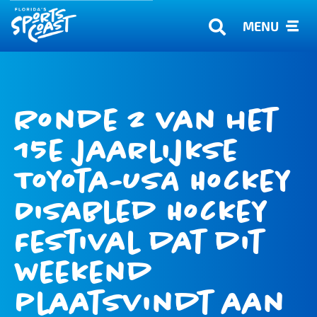
MENU
Ronde 2 van het
15e jaarlijkse
Toyota-USA Hockey
Disabled Hockey
Festival dat dit
weekend
plaatsvindt aan