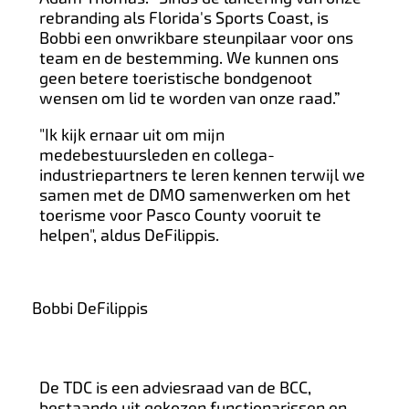
rebranding als Florida's Sports Coast, is
Bobbi een onwrikbare steunpilaar voor ons
team en de bestemming. We kunnen ons
geen betere toeristische bondgenoot
wensen om lid te worden van onze raad.”
"Ik kijk ernaar uit om mijn
medebestuursleden en collega-
industriepartners te leren kennen terwijl we
samen met de DMO samenwerken om het
toerisme voor Pasco County vooruit te
helpen", aldus DeFilippis.
Bobbi DeFilippis
De TDC is een adviesraad van de BCC,
bestaande uit gekozen functionarissen en