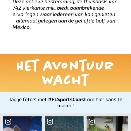
Deze actieve bestemming, de thuisbasis van
742 vierkante mijl, biedt baanbrekende
ervaringen waar iedereen van kan genieten
- allemaal gelegen aan de geliefde Golf van
Mexico
.
Het avontuur
wacht
Tag je foto's met
#FLSportsCoast
om hier kans te
maken!