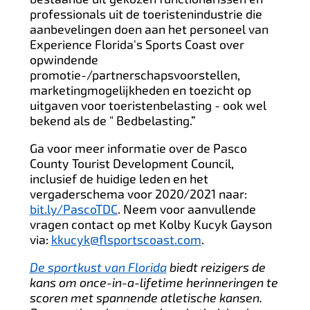
professionals uit de toeristenindustrie die
aanbevelingen doen aan het personeel van
Experience Florida's Sports Coast over
opwindende
promotie-/partnerschapsvoorstellen,
marketingmogelijkheden en toezicht op
uitgaven voor toeristenbelasting - ook wel
bekend als de " Bedbelasting.”
Ga voor meer informatie over de Pasco
County Tourist Development Council,
inclusief de huidige leden en het
vergaderschema voor 2020/2021 naar:
bit.ly/PascoTDC
. Neem voor aanvullende
vragen contact op met Kolby Kucyk Gayson
via:
kkucyk@flsportscoast.com
.
De sportkust van Florida
biedt reizigers de
kans om once-in-a-lifetime herinneringen te
scoren met spannende atletische kansen.