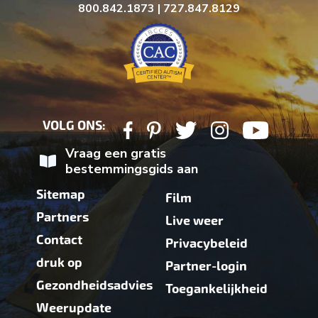
800.842.1873 | 727.847.8129
VOLG ONS:
Vraag een gratis
bestemmingsgids aan
Sitemap
Film
Partners
Live weer
Contact
Privacybeleid
druk op
Partner-login
Gezondheidsadvies
Toegankelijkheid
Weerupdate