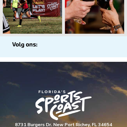
Volg ons:
8731 Burgers Dr. New Port Richey, FL 34654