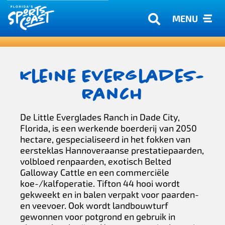
MENU
Kleine Everglades-
ranch
De Little Everglades Ranch in Dade City,
Florida, is een werkende boerderij van 2050
hectare, gespecialiseerd in het fokken van
eersteklas Hannoveraanse prestatiepaarden,
volbloed renpaarden, exotisch Belted
Galloway Cattle en een commerciële
koe-/kalfoperatie. Tifton 44 hooi wordt
gekweekt en in balen verpakt voor paarden-
en veevoer. Ook wordt landbouwturf
gewonnen voor potgrond en gebruik in