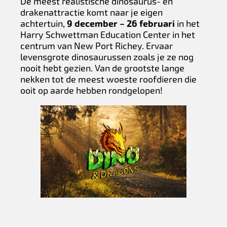
De meest realistische dinosaurus- en
drakenattractie komt naar je eigen
achtertuin,
9 december – 26 februari
in het
Harry Schwettman Education Center in het
centrum van New Port Richey. Ervaar
levensgrote dinosaurussen zoals je ze nog
nooit hebt gezien. Van de grootste lange
nekken tot de meest woeste roofdieren die
ooit op aarde hebben rondgelopen!