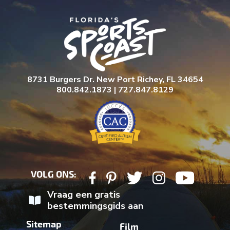
8731 Burgers Dr. New Port Richey, FL 34654
800.842.1873 | 727.847.8129
VOLG ONS:
Vraag een gratis
bestemmingsgids aan
Sitemap
Film