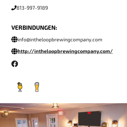
813-997-9189
VERBINDUNGEN:
info@intheloopbrewingcompany.com
http://intheloopbrewingcompany.com/