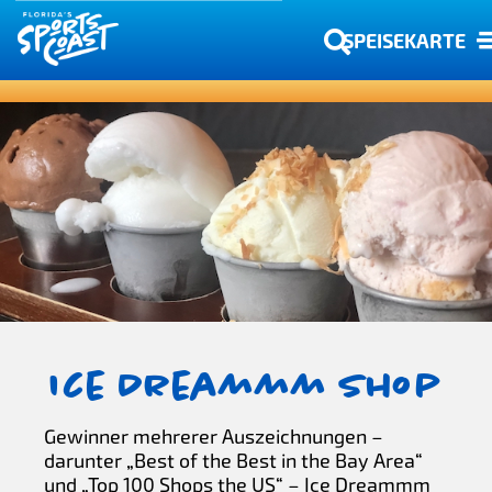
SPEISEKARTE
Ice Dreammm Shop
Gewinner mehrerer Auszeichnungen –
darunter „Best of the Best in the Bay Area“
und „Top 100 Shops the US“ – Ice Dreammm