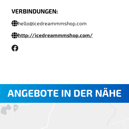
VERBINDUNGEN:
hello@icedreammmshop.com
http://icedreammmshop.com/
ANGEBOTE IN DER NÄHE